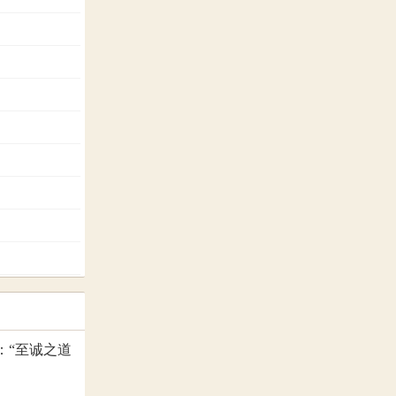
：“至诚之道