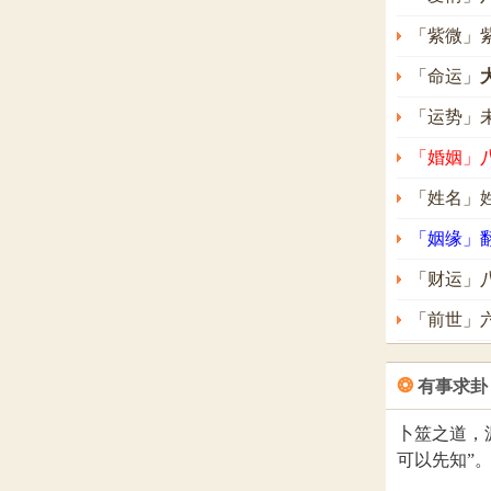
「紫微」
「命运」
「运势」
「婚姻」
「姓名」
「姻缘」
「财运」
「前世」
❂
有事求卦
卜筮之道，
可以先知”