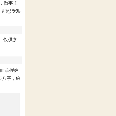
，做事主
，能忍受艰
，仅供参
面掌握姓
辰八字，给