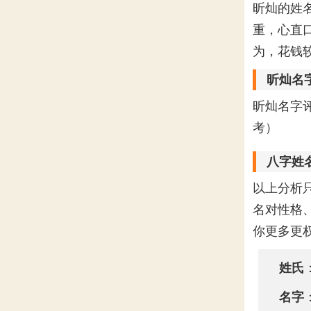
昕灿的姓
重，心直
为，花钱
昕灿名
昕灿名字
考）
八字姓
以上分析
名对性格
你更多更
姓氏
名字