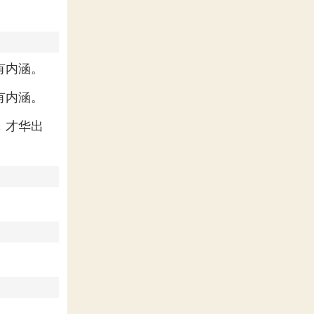
有内涵。
有内涵。
，才华出