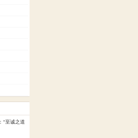
：“至诚之道