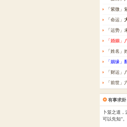
「紫微」
「命运」
「运势」
「婚姻」
「姓名」
「姻缘」
「财运」
「前世」
❂
有事求卦
卜筮之道，
可以先知”