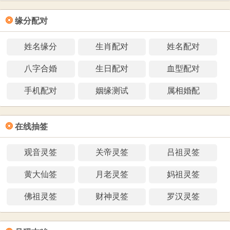
❂
缘分配对
姓名缘分
生肖配对
姓名配对
八字合婚
生日配对
血型配对
手机配对
姻缘测试
属相婚配
❂
在线抽签
观音灵签
关帝灵签
吕祖灵签
黄大仙签
月老灵签
妈祖灵签
佛祖灵签
财神灵签
罗汉灵签