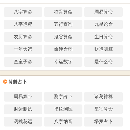
八字算命
称骨算命
周易算命
八字运程
五行查询
九星论命
农历算命
鬼谷算命
生日算命
十年大运
命硬命弱
财运测算
查童子命
幸运数字
是什么命
❂
算卦占卜
周易算卦
测字占卜
诸葛神算
财运测试
指纹测试
星宿算命
测桃花运
八字纳音
塔罗占卜