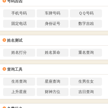
❂
号码吉凶
手机号码
车牌号码
ＱＱ号码
固定电话
身份证号
数字吉凶
❂
姓名测试
姓名打分
姓名算命
重名查询
❂
查询工具
生肖查询
星座查询
生男生女
上升星座
财神方位
吉日查询