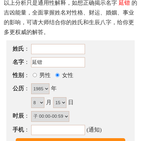
以上分析只是通用性解释，如想正确揭示名字
延锴
的
心情乐观而豪爽，喜欢积极交往，培养人际关系，不
吉凶能量，全面掌握姓名对性格、财运、婚姻、事业
耐独处生活，性急为其缺点。如为女子则具有才华和
的影响，可请大师结合你的姓氏和生辰八字，给你更
魅力，颇有男子之风，温柔大方，喜好打扮。
多更权威的解答。
延锴名字五行属性
姓氏
：
延锴的姓名五行组合是：
土
-
金
。这种组合的人有智
名字
：
谋，富有决断力和执行力，领导力强。其人意志坚
定，做事有计划，有耐心，能团结众人，调配各种资
性别
：
男性
女性
源来实现自己的人生抱负，成就一番大事业。
公历
：
年
延锴名字能打多少分？
月
日
延锴名字评分为：
96
分（评分由卜易居根据姓名五格
时辰
：
数理测算得出，仅供参考）
手机
：
(通知)