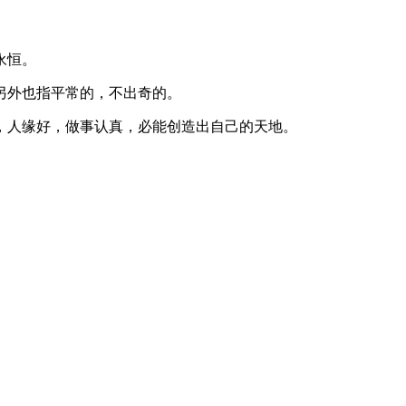
永恒。
另外也指平常的，不出奇的。
，人缘好，做事认真，必能创造出自己的天地。
。