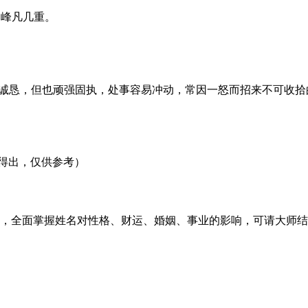
云峰
凡
几重。
诚恳，但也顽强固执，处事容易冲动，常因一怒而招来不可收拾
得出，仅供参考）
，全面掌握姓名对性格、财运、婚姻、事业的影响，可请大师结