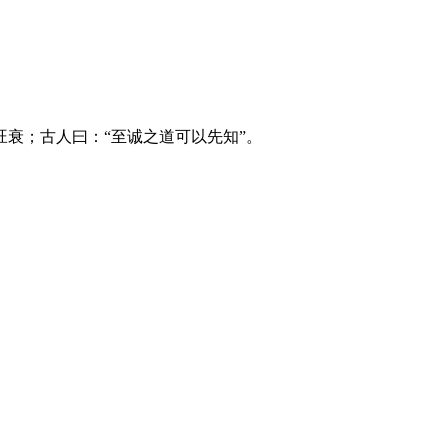
衰；古人曰：“至诚之道可以先知”。